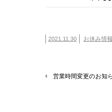
2021.11.30
お休み情
営業時間変更のお知
投
稿
ナ
ビ