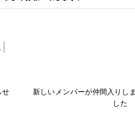
報
らせ
新しいメンバーが仲間入りし
した