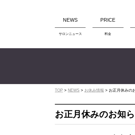
Skip
to
NEWS
PRICE
content
サロンニュース
料金
TOP
>
NEWS
>
お休み情報
>
お正月休みの
お正月休みのお知