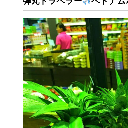
弾丸トラベラー
ベトナム