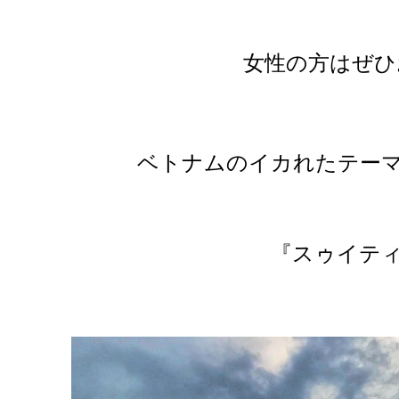
女性の方はぜひ
ベトナムのイカれたテー
『スゥイテ