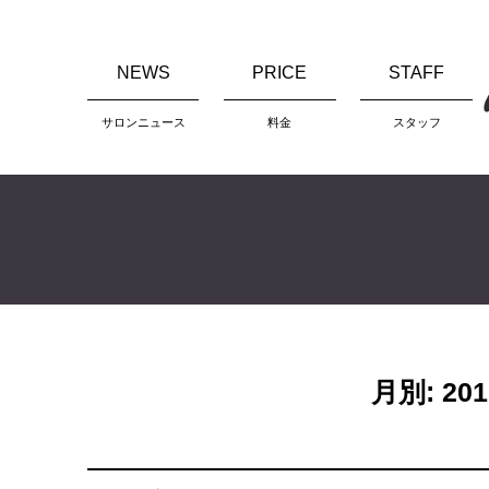
Skip
to
NEWS
PRICE
STAFF
content
サロンニュース
料金
スタッフ
月別: 20