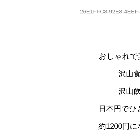
26E1FFC8-92E8-4EEF
おしゃれで
沢山
沢山
日本円でひ
約1200円