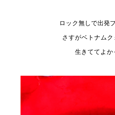
ロック無しで出発
さすがベトナムク
生きててよか