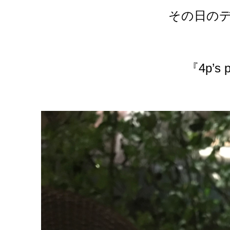
その日の
『4p’s 