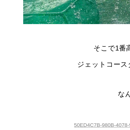
そこで1番
ジェットコース
な
50ED4C7B-980B-4078