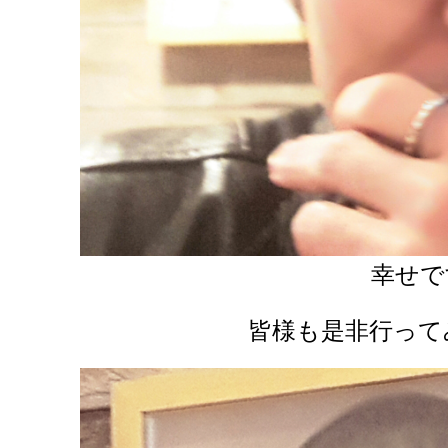
幸せで
皆様も是非行って