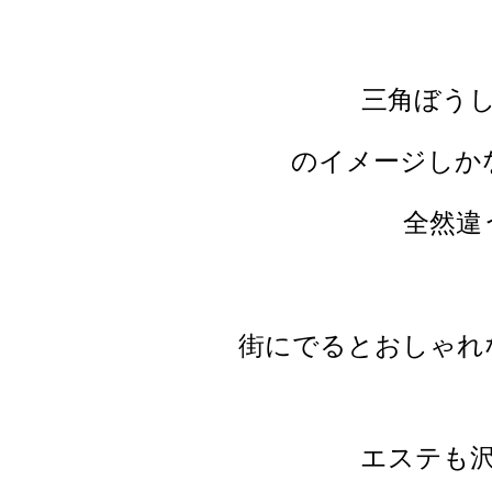
三角ぼう
のイメージしか
全然違
街にでるとおしゃれ
エステも