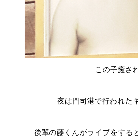
この子癒さ
夜は門司港で行われた
後輩の藤くんがライブをする